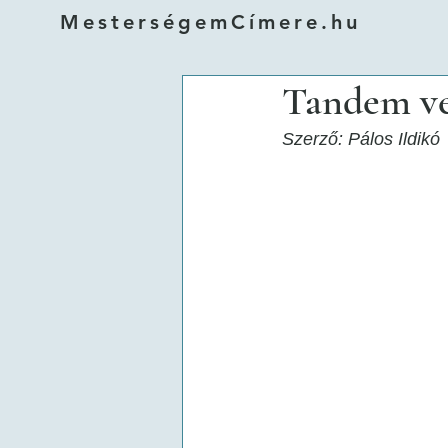
MesterségemCímere.hu
Tandem ve
Szerző: Pálos Ildikó